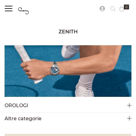
0
ZENITH
OROLOGI
Altre categorie