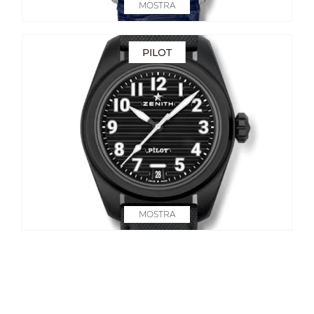
MOSTRA
PILOT
MOSTRA