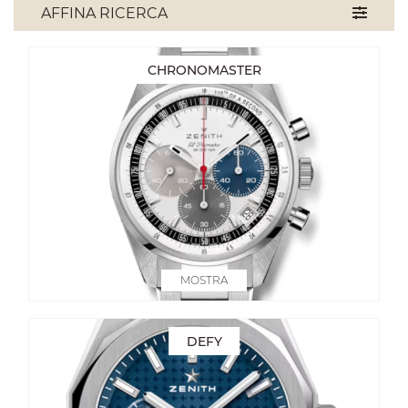
AFFINA RICERCA
CHRONOMASTER
MOSTRA
DEFY