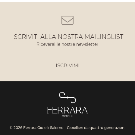
ISCRIVITI ALLA NOSTRA MAILINGLIST
Riceverai le nostre newsletter
- ISCRIVIMI -
© 2026 Ferrara Gioielli Salerno - Gioiellieri da quattro generazioni