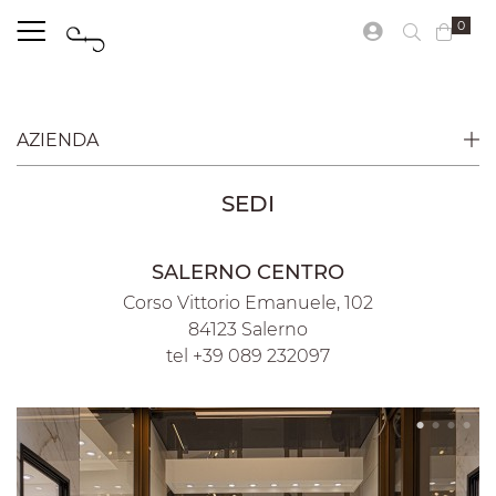
0
AZIENDA
SEDI
SALERNO CENTRO
Corso Vittorio Emanuele, 102
84123 Salerno
tel +39 089 232097