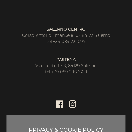
SALERNO CENTRO
Corso Vittorio Emanuele 102 84123 Salerno
tel +39 089 232097
PASTENA
Via Trento 11/13, 84129 Salerno
tel +39 089 2963669
PRIVACY & COOKIE POLICY