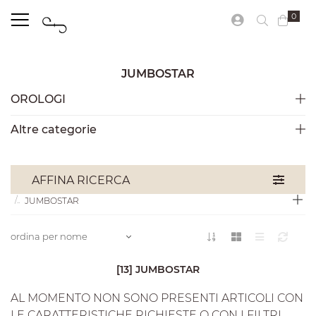
0
JUMBOSTAR
OROLOGI
Altre categorie
OROLOGI
WYLER VETTA
AFFINA RICERCA
JUMBOSTAR
ordina per nome
[13] JUMBOSTAR
AL MOMENTO NON SONO PRESENTI ARTICOLI CON
LE CARATTERISTICHE RICHIESTE O CON I FILTRI