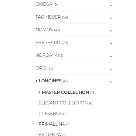
OMEGA
(9)
TAG HEUER
(54)
NOMOS
(47)
EBERHARD
(29)
NORQAIN
(12)
ORIS
(25)
LONGINES
(68)
MASTER COLLECTION
(18)
ELEGANT COLLECTION
(6)
PRESENCE
(1)
PRIMALUNA
(1)
EVIDENZA
(1)