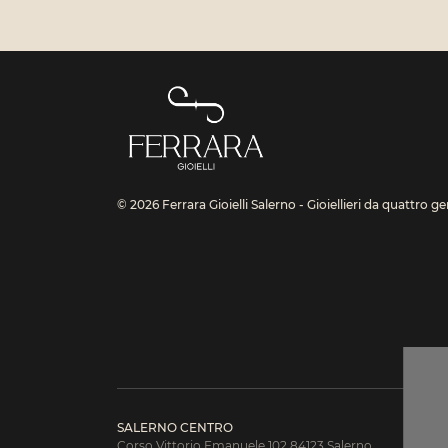
© 2026 Ferrara Gioielli Salerno - Gioiellieri da quattro g
SALERNO CENTRO
Corso Vittorio Emanuele 102 84123 Salerno