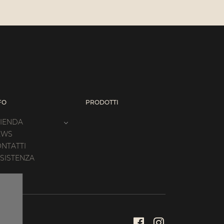
FO
PRODOTTI
IENDA
EWS
NTATTI
SISTENZA