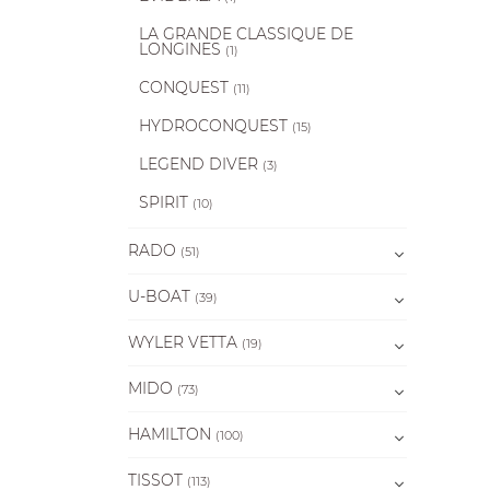
LA GRANDE CLASSIQUE DE
LONGINES
(1)
CONQUEST
(11)
HYDROCONQUEST
(15)
LEGEND DIVER
(3)
SPIRIT
(10)
RADO
(51)
U-BOAT
(39)
WYLER VETTA
(19)
MIDO
(73)
HAMILTON
(100)
TISSOT
(113)