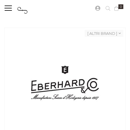
0
[ ALTRI BRAND ]