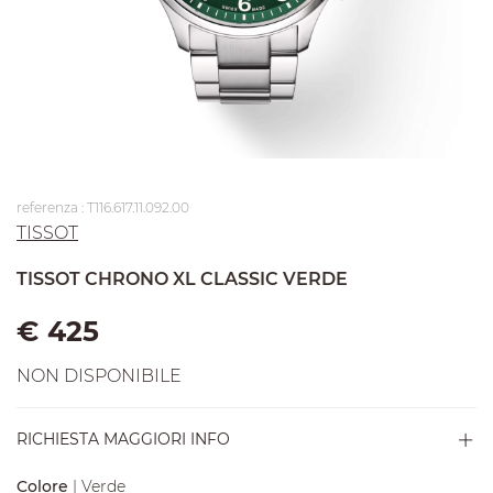
referenza : T116.617.11.092.00
TISSOT
TISSOT CHRONO XL CLASSIC VERDE
€ 425
NON DISPONIBILE
RICHIESTA MAGGIORI INFO
Colore
| Verde