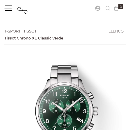
0
ELENCO
T-SPORT | TISSOT
Tissot Chrono XL Classic verde