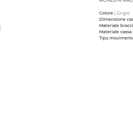
RICHIESTA MAG
Colore
| Grigio
Dimensione ca
Materiale bracc
Materiale cassa
Tipo moviment