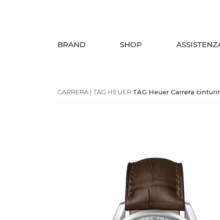
BRAND
SHOP
ASSISTENZ
CARRERA | TAG HEUER
TAG Heuer Carrera cinturin