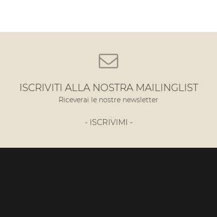
ISCRIVITI ALLA NOSTRA MAILINGLIST
Riceverai le nostre newsletter
- ISCRIVIMI -