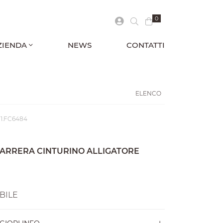
0
ZIENDA
NEWS
CONTATTI
ELENCO
11.FC6484
CARRERA CINTURINO ALLIGATORE
BILE