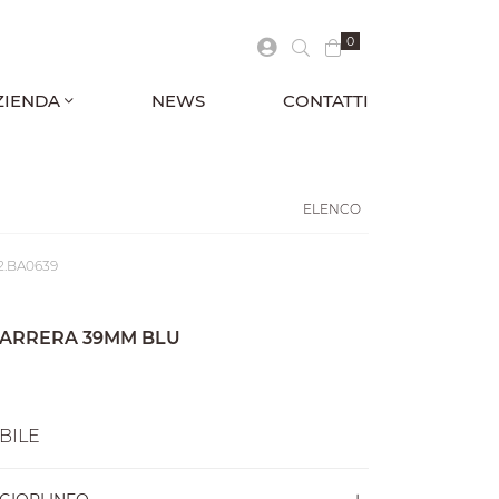
0
ZIENDA
NEWS
CONTATTI
ELENCO
12.BA0639
CARRERA 39MM BLU
BILE