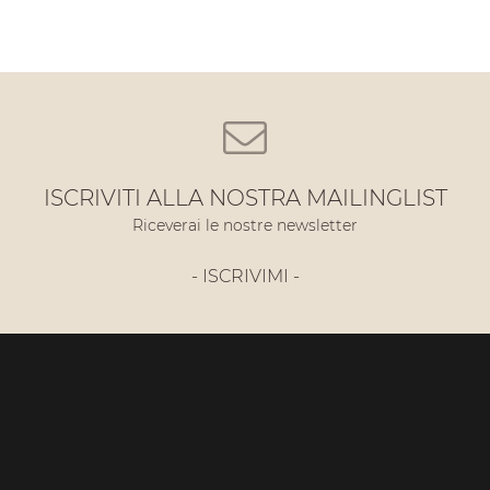
ISCRIVITI ALLA NOSTRA MAILINGLIST
Riceverai le nostre newsletter
- ISCRIVIMI -