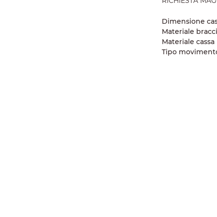
RICHIESTA MAG
Dimensione ca
Materiale bracc
Materiale cassa
Tipo moviment