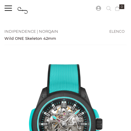
0
ELENCO
INDIPENDENCE | NORQAIN
Wild ONE Skeleton 42mm