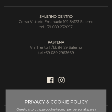
SALERNO CENTRO
Corso Vittorio Emanuele 102 84123 Salerno
tel +39 089 232097
PASTENA
Via Trento 11/13, 84129 Salerno
tel +39 089 2963669
PRIVACY & COOKIE POLICY
Questo sito utilizza cookie tecnici per personalizzare i