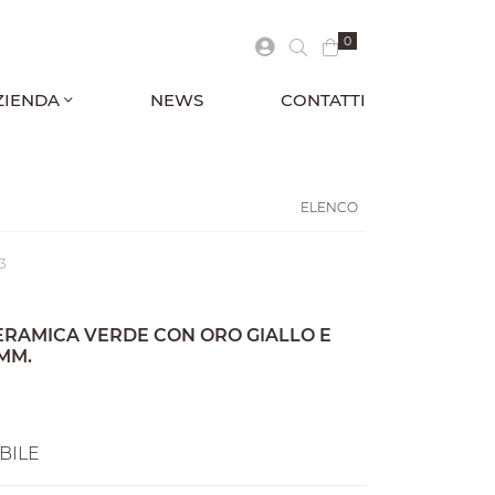
0
ZIENDA
NEWS
CONTATTI
ELENCO
3
ERAMICA VERDE CON ORO GIALLO E
MM.
BILE