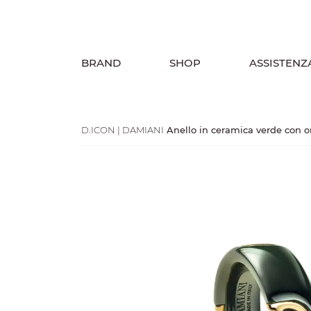
BRAND
SHOP
ASSISTENZ
D.ICON | DAMIANI
Anello in ceramica verde con o