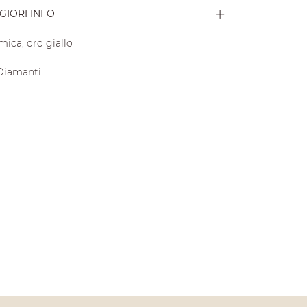
GIORI INFO
mica, oro giallo
Diamanti