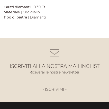
Carati diamanti
| 0.30 Ct.
Materiale
| Oro giallo
Tipo di pietra
| Diamanti
ISCRIVITI ALLA NOSTRA MAILINGLIST
Riceverai le nostre newsletter
- ISCRIVIMI -