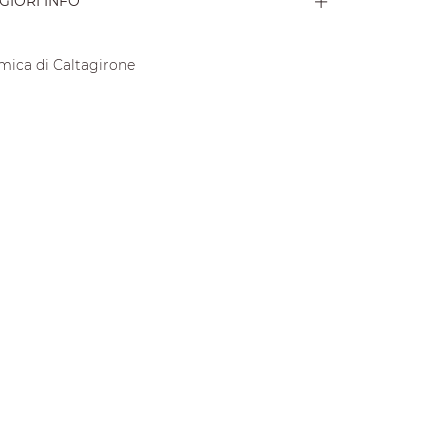
GIORI INFO
mica di Caltagirone