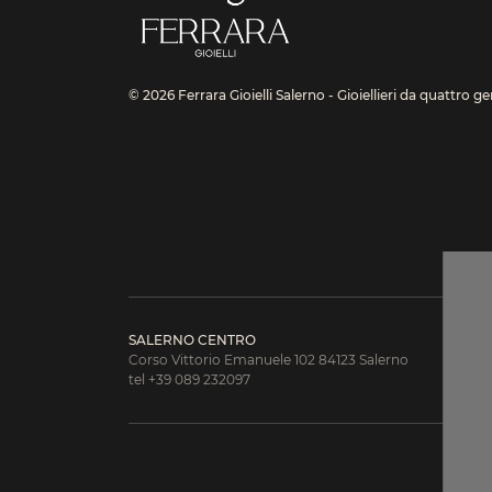
© 2026 Ferrara Gioielli Salerno - Gioiellieri da quattro g
SALERNO CENTRO
Corso Vittorio Emanuele 102 84123 Salerno
tel +39 089 232097