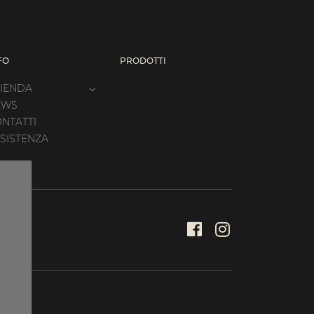
FO
PRODOTTI
IENDA
EWS
NTATTI
SISTENZA