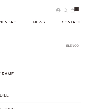
0
ZIENDA
NEWS
CONTATTI
ELENCO
0
E RAME
BILE