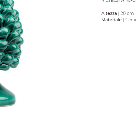
RICHIESTA MAG
Altezza
| 20 cm
Materiale
| Cera